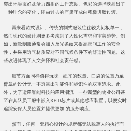
突出环境友好及活力四射的工作态度。色彩的选择映射出了
一种理念的变化，即由过去的严肃守成向积极进取过渡。
再来看款式设计。传统的制式服装往往较为刻板单一，
然而现代的设计则更多考虑到了人性化需求和审美趋势。例
如，新款制服通常会加入反光条纹来提高夜间工作的安全
性，并采用透气材质应对不同气候条件下的舒适性问题。这
些改进体现了人文关怀和社会责任感。
细节方面同样值得玩味。纽扣的数量、口袋的位置乃至
臂章的设计无一不透露出功能性和标识性的双重追求。此
外，为了适应智能科技的应用潮流，一些新型的物业公司甚
至在其队员工服中嵌入RFID芯片或其他感应装置，以便实时
追踪安保人员位置并提供更加 的服务响应。
然而，任何一套精心设计的规定都无法脱离人的执行而