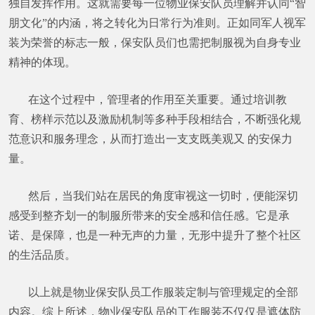
独自发挥作用。这就需要每一位物业保安队员理解并认同“智
朋文化”的内涵，将之转化为日常行为准则。正如同军人视军
装为荣誉的标志一般，保安队员们也需把制服视为自身专业
精神的体现。
在这个过程中，管理者的作用至关重要。通过培训教
育、榜样示范以及激励机制等多种手段相结合，不断强化规
范意识和服务理念，从而打造出一支支既美观又 的安保力
量。
然后，当我们站在居民的角度审视这一切时，便能深切
感受到整齐划一的制服所带来的安全感和信任感。它是承
诺、是保障，也是一种无声的力量，无形中提升了整个社区
的生活品质。
以上就是物业保安队员工作服装定制与管理规定的全部
内容。综上所述，物业保安队员的工作服装不仅仅是遮体防