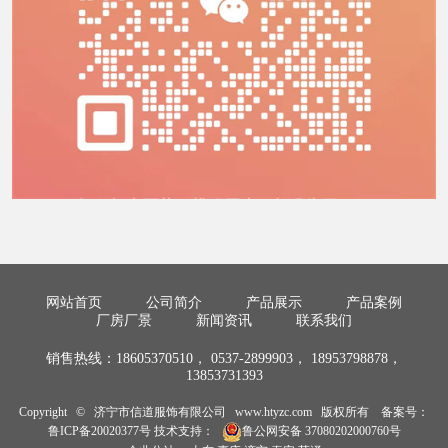
网站首页
公司简介
产品展示
产品案例
厂房厂景
新闻资讯
联系我们
销售热线：18605370510， 0537-2899903， 18953798878，
13853731393
Copyright © 济宁市信道服饰有限公司 www.htyzc.com 版权所有 备案号：
鲁ICP备20020377号
技术支持：
鲁公网安备 37080202000760号